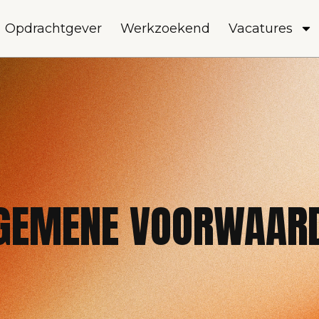
Opdrachtgever
Werkzoekend
Vacatures
GEMENE VOORWAAR