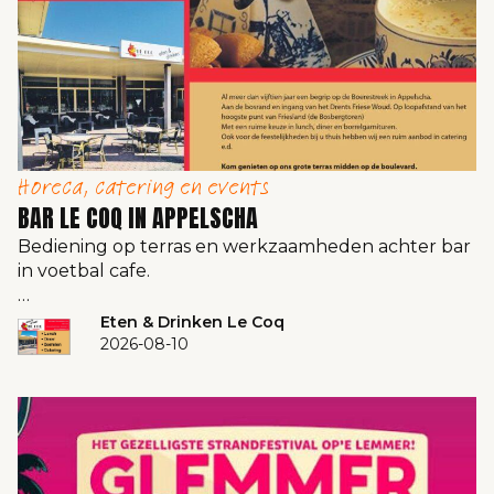
Horeca, catering en events
BAR LE COQ IN APPELSCHA
Bediening op terras en werkzaamheden achter bar
in voetbal cafe.
…
Eten & Drinken Le Coq
2026-08-10