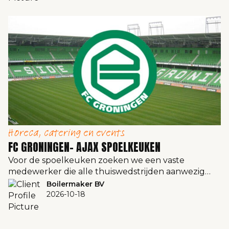
Horeca, catering en events
FC GRONINGEN- AJAX SPOELKEUKEN
Voor de spoelkeuken zoeken we een vaste
medewerker die alle thuiswedstrijden aanwezig…
Boilermaker BV
2026-10-18