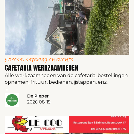
Horeca, catering en events
CAFETARIA WERKZAAMHEDEN
Alle werkzaamheden van de cafetaria, bestellingen
opnemen, frituur, bedienen, ijstappen, enz.
…
De Pieper
2026-08-15