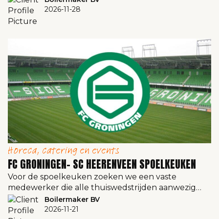
2026-11-28
Horeca, catering en events
FC GRONINGEN- SC HEERENVEEN SPOELKEUKEN
Voor de spoelkeuken zoeken we een vaste
medewerker die alle thuiswedstrijden aanwezig…
Boilermaker BV
2026-11-21