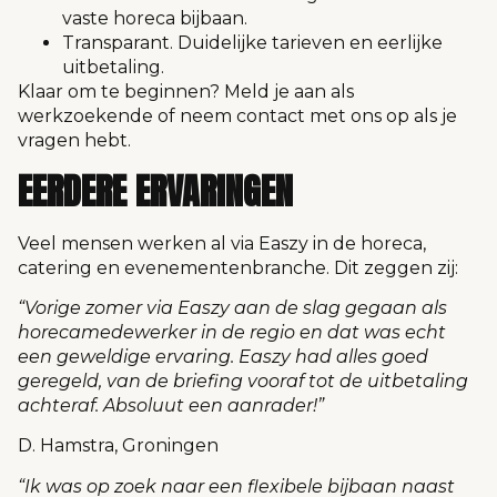
vaste horeca bijbaan.
Transparant. Duidelijke tarieven en eerlijke
uitbetaling.
Klaar om te beginnen?
Meld je aan als
werkzoekende
of neem
contact met ons op
als je
vragen hebt.
EERDERE ERVARINGEN
Veel mensen werken al via Easzy in de horeca,
catering en evenementenbranche. Dit zeggen zij:
“Vorige zomer via Easzy aan de slag gegaan als
horecamedewerker in de regio en dat was echt
een geweldige ervaring. Easzy had alles goed
geregeld, van de briefing vooraf tot de uitbetaling
achteraf. Absoluut een aanrader!”
D. Hamstra, Groningen
“Ik was op zoek naar een flexibele bijbaan naast