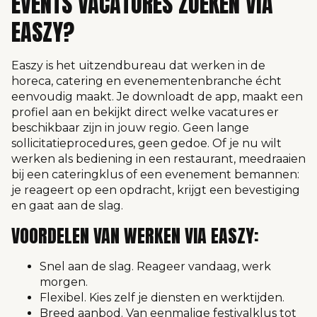
EVENTS VACATURES ZOEKEN VIA
EASZY?
Easzy is het
uitzendbureau
dat werken in de
horeca, catering en evenementenbranche écht
eenvoudig maakt. Je
downloadt de app
, maakt een
profiel aan en bekijkt direct welke vacatures er
beschikbaar zijn in jouw regio. Geen lange
sollicitatieprocedures, geen gedoe. Of je nu wilt
werken als bediening in een restaurant, meedraaien
bij een cateringklus of een evenement bemannen:
je reageert op een opdracht, krijgt een bevestiging
en gaat aan de slag.
VOORDELEN VAN WERKEN VIA EASZY:
Snel aan de slag. Reageer vandaag, werk
morgen.
Flexibel. Kies zelf je diensten en werktijden.
Breed aanbod. Van eenmalige festivalklus tot