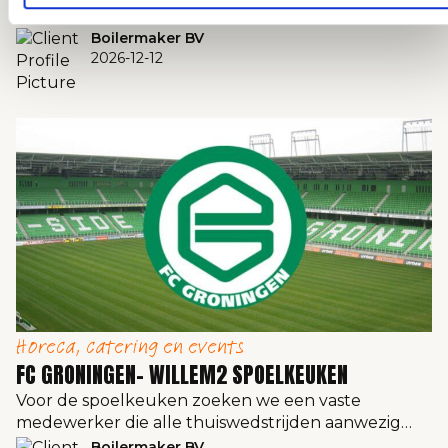
medewerker die alle thuiswedstrijden aanwezig…
Boilermaker BV
2026-12-12
Horeca, catering en events
FC GRONINGEN- WILLEM2 SPOELKEUKEN
Voor de spoelkeuken zoeken we een vaste
medewerker die alle thuiswedstrijden aanwezig…
Boilermaker BV