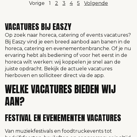
Vorige
1
2
3
4
5
Volgende
VACATURES BIJ EASZY
Op zoek naar horeca, catering of events vacatures?
Bij Easzy vind je een breed aanbod aan banen in de
horeca, catering en evenementenbranche. Of je nu
ervaring hebt als bediening of voor het eerst in de
horeca wilt werken: wij koppelen je snel aan de
juiste opdracht. Bekijk de actuele vacatures
hierboven en solliciteer direct via de app.
WELKE VACATURES BIEDEN WIJ
AAN?
FESTIVAL EN EVENEMENTEN VACATURES
Van muziekfestivals en foodtruckevents tot