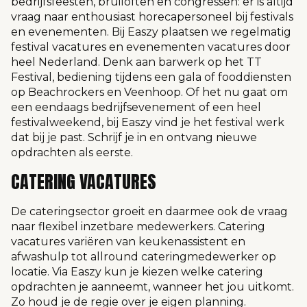
bedrijfsfeesten, bruiloften en congressen: er is altijd
vraag naar enthousiast horecapersoneel bij festivals
en evenementen. Bij Easzy plaatsen we regelmatig
festival vacatures en evenementen vacatures door
heel Nederland. Denk aan barwerk op het TT
Festival, bediening tijdens een gala of fooddiensten
op Beachrockers en Veenhoop. Of het nu gaat om
een eendaags bedrijfsevenement of een heel
festivalweekend, bij Easzy vind je het festival werk
dat bij je past. Schrijf je in en ontvang nieuwe
opdrachten als eerste.
CATERING VACATURES
De cateringsector groeit en daarmee ook de vraag
naar flexibel inzetbare medewerkers. Catering
vacatures variëren van keukenassistent en
afwashulp tot allround cateringmedewerker op
locatie. Via Easzy kun je kiezen welke catering
opdrachten je aanneemt, wanneer het jou uitkomt.
Zo houd je de regie over je eigen planning.