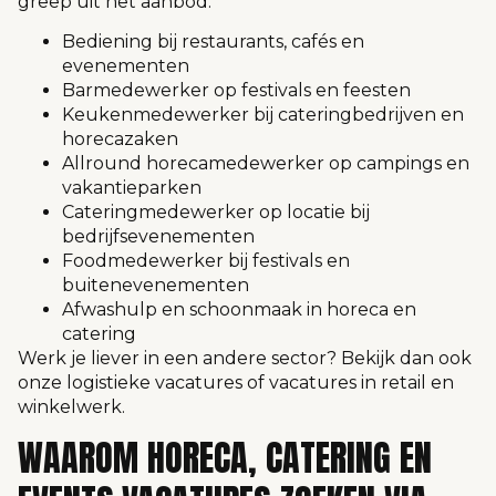
greep uit het aanbod:
Bediening bij restaurants, cafés en
evenementen
Barmedewerker op festivals en feesten
Keukenmedewerker bij cateringbedrijven en
horecazaken
Allround horecamedewerker op campings en
vakantieparken
Cateringmedewerker op locatie bij
bedrijfsevenementen
Foodmedewerker bij festivals en
buitenevenementen
Afwashulp en
schoonmaak
in horeca en
catering
Werk je liever in een andere sector? Bekijk dan ook
onze
logistieke vacatures
of vacatures in
retail en
winkelwerk
.
WAAROM HORECA, CATERING EN