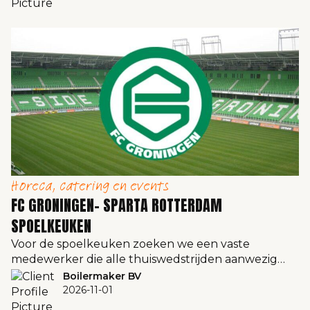
Horeca, catering en events
FC GRONINGEN- SPARTA ROTTERDAM
SPOELKEUKEN
Voor de spoelkeuken zoeken we een vaste
medewerker die alle thuiswedstrijden aanwezig…
Boilermaker BV
2026-11-01