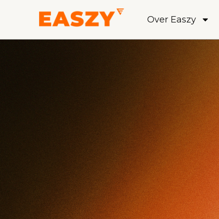
Over Easzy