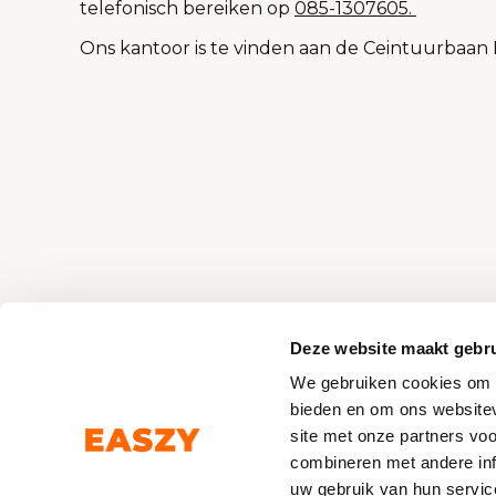
telefonisch bereiken op
085-1307605.
Ons kantoor is te vinden aan de Ceintuurbaan
Deze website maakt gebru
We gebruiken cookies om c
bieden en om ons websitev
site met onze partners vo
combineren met andere inf
WERKNE
uw gebruik van hun servic