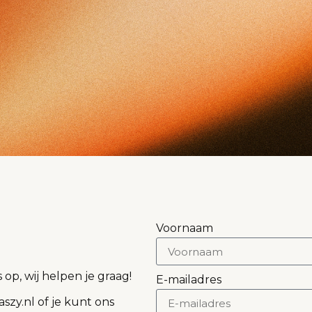
Voornaam
p, wij helpen je graag!
E-mailadres
szy.nl of je kunt ons