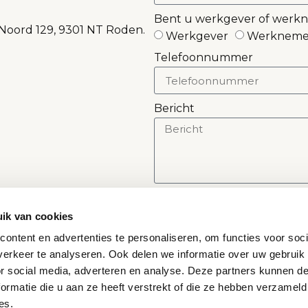
Bent u werkgever of werk
 Noord 129, 9301 NT Roden.
Werkgever
Werkneme
Telefoonnummer
Bericht
VERZENDEN
ik van cookies
ontent en advertenties te personaliseren, om functies voor soci
erkeer te analyseren. Ook delen we informatie over uw gebruik
or social media, adverteren en analyse. Deze partners kunnen 
ormatie die u aan ze heeft verstrekt of die ze hebben verzameld
MER
OPDRACHTGEVER
es.