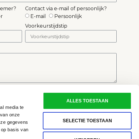
nemer?
Contact via e-mail of persoonlijk?
r
E-mail
Persoonlijk
Voorkeurstijdstip
ALLES TOESTAAN
al media te
 van onze
SELECTIE TOESTAAN
deze gegevens
 op basis van
VOLG ONS