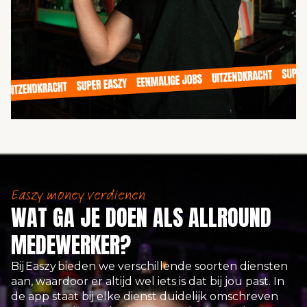
Easzy money verdienen
WAT GA JE DOEN ALS ALLROUND
MEDEWERKER?
Bij
Easzy
bieden we verschillende soorten diensten
aan, waardoor er altijd wel iets is dat bij jou past. In
de app staat bij elke dienst duidelijk omschreven