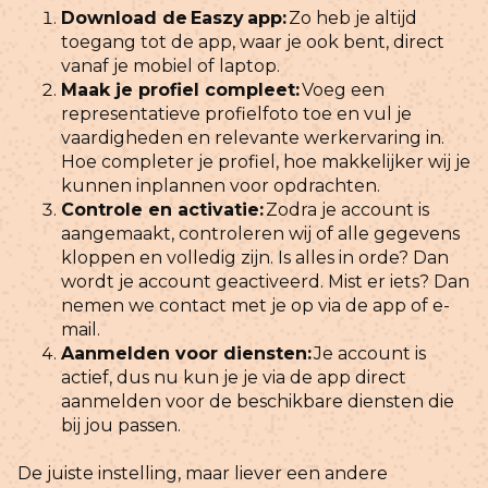
Download de Easzy app
:
Zo heb je altijd
toegang tot de app, waar je ook bent, direct
vanaf je mobiel of laptop.
Maak je profiel compleet:
Voeg een
representatieve profielfoto toe en vul je
vaardigheden en relevante werkervaring in.
Hoe completer je profiel, hoe makkelijker wij je
kunnen inplannen voor opdrachten.
Controle en activatie:
Zodra je account is
aangemaakt, controleren wij of alle gegevens
kloppen en volledig zijn. Is alles in orde? Dan
wordt je account geactiveerd. Mist er iets? Dan
nemen we contact met je op via de app of e-
mail.
Aanmelden voor diensten:
Je account is
actief, dus nu kun je je via de app direct
aanmelden voor de beschikbare diensten die
bij jou passen.
De juiste instelling, maar liever een andere