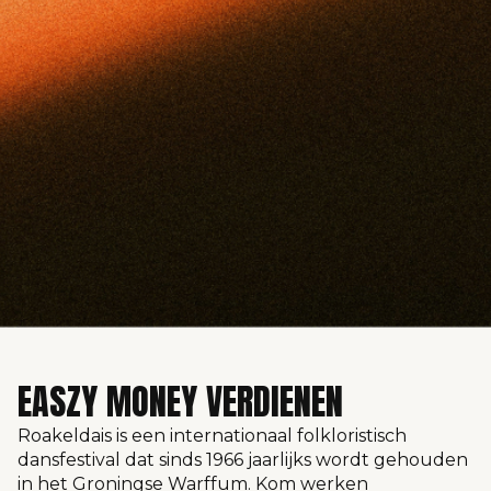
EASZY MONEY VERDIENEN
Roakeldais is een internationaal folkloristisch
dansfestival dat sinds 1966 jaarlijks wordt gehouden
in het Groningse Warffum. Kom werken