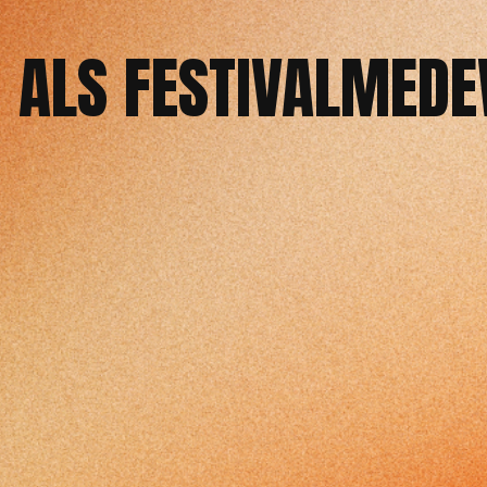
 ALS FESTIVALMED