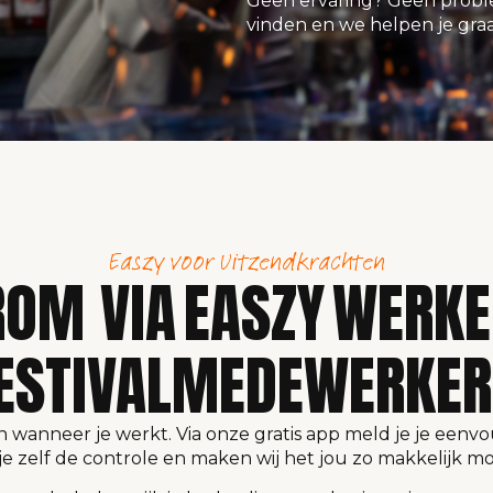
Geen ervaring? Geen proble
vinden en we helpen je gra
Easzy voor Uitzendkrachten
OM VIA EASZY WERKE
ESTIVALMEDEWERKE
 en wanneer je werkt. Via onze gratis app meld je je eenv
e zelf de controle en maken wij het jou zo makkelijk mo