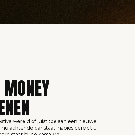
Y MONEY
ENEN
estivalwereld of juist toe aan een nieuwe
 nu achter de bar staat, hapjes bereidt of
rd staat bij de kassa, via