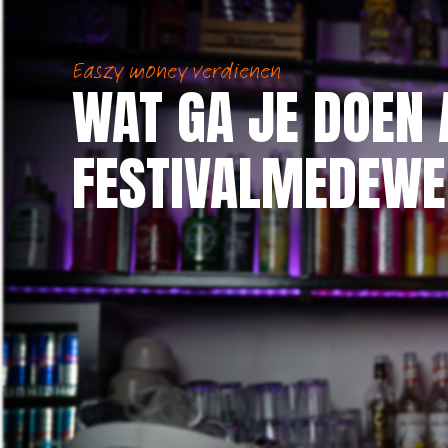
Easzy money verdienen
WAT GA JE DOEN 
FESTIVALMEDEWE