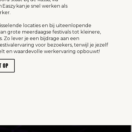
 Easzy kan je snel werken als
rker.
isselende locaties en bij uiteenlopende
n grote meerdaagse festivals tot kleinere,
es. Zo lever je een bijdrage aan een
estivalervaring voor bezoekers, terwijl je jezelf
elt en waardevolle werkervaring opbouwt!
T OP