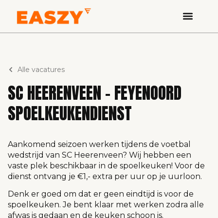
Alle vacatures
SC HEERENVEEN – FEYENOORD
SPOELKEUKENDIENST
Aankomend seizoen werken tijdens de voetbal
wedstrijd van SC Heerenveen? Wij hebben een
vaste plek beschikbaar in de spoelkeuken! Voor de
dienst ontvang je €1,- extra per uur op je uurloon.
Denk er goed om dat er geen eindtijd is voor de
spoelkeuken. Je bent klaar met werken zodra alle
afwas is gedaan en de keuken schoon is.