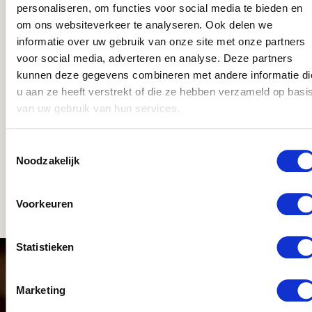
personaliseren, om functies voor social media te bieden en
om ons websiteverkeer te analyseren. Ook delen we
informatie over uw gebruik van onze site met onze partners
voor social media, adverteren en analyse. Deze partners
kunnen deze gegevens combineren met andere informatie di
u aan ze heeft verstrekt of die ze hebben verzameld op basi
van uw gebruik van hun services.
Toestemmingsselectie
Noodzakelijk
Voorkeuren
Statistieken
MELD JE NU AAN VOOR DEZE
Marketing