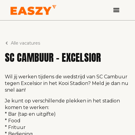
Alle vacatures
SC CAMBUUR – EXCELSIOR
Wil jij werken tijdens de wedstrijd van SC Cambuur
tegen Excelsior in het Kooi Stadion? Meld je dan nu
snel aan!
Je kunt op verschillende plekken in het stadion
komen te werken:
* Bar (tap en uitgifte)
* Food
* Frituur
* Bediening