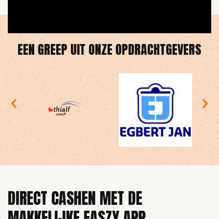
EEN GREEP UIT ONZE OPDRACHTGEVERS
DIRECT CASHEN MET DE
MAKKELIJKE EASZY APP