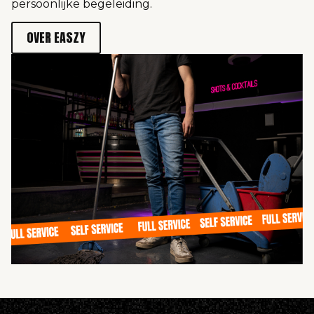
persoonlijke begeleiding.
OVER EASZY