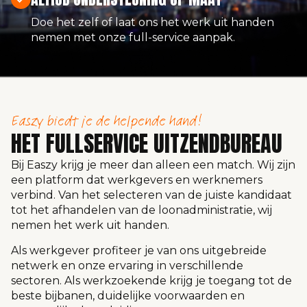
Doe het zelf of laat ons het werk uit handen
nemen met onze full-service aanpak.
Easzy biedt je de helpende hand!
HET FULLSERVICE UITZENDBUREAU
Bij Easzy krijg je meer dan alleen een match. Wij zijn
een platform dat werkgevers en werknemers
verbind. Van het selecteren van de juiste kandidaat
tot het afhandelen van de loonadministratie, wij
nemen het werk uit handen.
Als werkgever profiteer je van ons uitgebreide
netwerk en onze ervaring in verschillende
sectoren. Als werkzoekende krijg je toegang tot de
beste bijbanen, duidelijke voorwaarden en