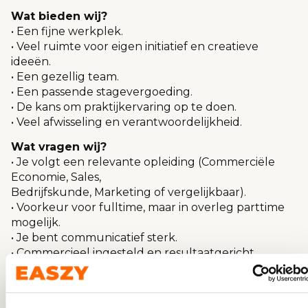
Wat bieden wij?
• Een fijne werkplek.
• Veel ruimte voor eigen initiatief en creatieve
ideeën.
• Een gezellig team.
• Een passende stagevergoeding.
• De kans om praktijkervaring op te doen.
• Veel afwisseling en verantwoordelijkheid.
Wat vragen wij?
• Je volgt een relevante opleiding (Commerciële
Economie, Sales,
Bedrijfskunde, Marketing of vergelijkbaar).
• Voorkeur voor fulltime, maar in overleg parttime
mogelijk.
• Je bent communicatief sterk.
• Commercieel ingesteld en resultaatgericht.
• Zelfstandig, proactief en leergierig.
• Geen 9-tot-5-mentaliteit.