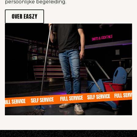
persoonlijke begeleiding.
OVER EASZY