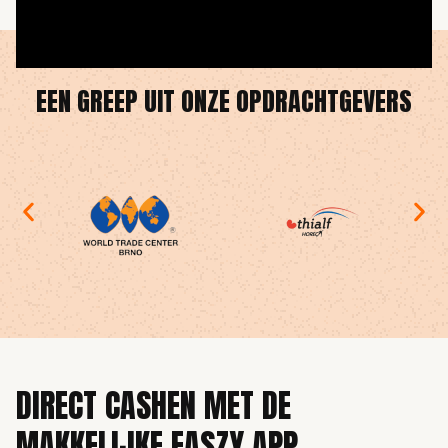
EEN GREEP UIT ONZE OPDRACHTGEVERS
DIRECT CASHEN MET DE
MAKKELIJKE EASZY APP