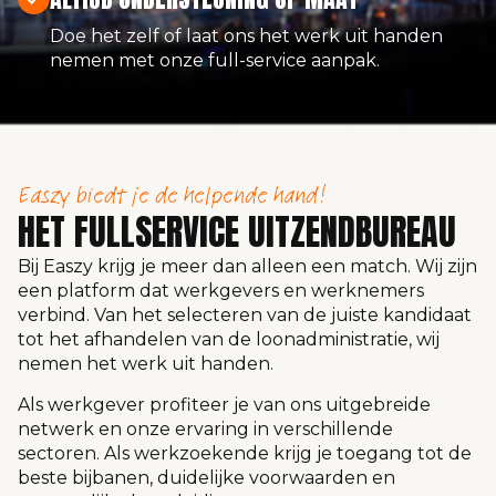
Doe het zelf of laat ons het werk uit handen
nemen met onze full-service aanpak.
Easzy biedt je de helpende hand!
HET FULLSERVICE UITZENDBUREAU
Bij Easzy krijg je meer dan alleen een match. Wij zijn
een platform dat werkgevers en werknemers
verbind. Van het selecteren van de juiste kandidaat
tot het afhandelen van de loonadministratie, wij
nemen het werk uit handen.
Als werkgever profiteer je van ons uitgebreide
netwerk en onze ervaring in verschillende
sectoren. Als werkzoekende krijg je toegang tot de
beste bijbanen, duidelijke voorwaarden en