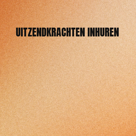
UITZENDKRACHTEN INHUREN