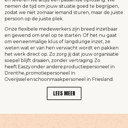
nemen de tijd om jouw situatie goed te begrijpen,
zodat we niet zomaar iemand sturen, maar de juiste
persoon op de juiste plek.
Onze flexibele medewerkers zijn breed inzetbaar
en gewend om snel op te starten. Of het nu gaat
om een eenmalige klus of langdurige inzet, ze
weten wat er van hen verwacht wordt en pakken
het werk direct op. Zo zorg jij dat jouw organisatie
soepel blijft draaien, zonder vertraging. Zo
heeft Easzy onder andere
productiepersoneel in
Drenthe
,
promotiepersoneel in
Overijssel
en
schoonmaakpersoneel in Friesland
.
LEES MEER