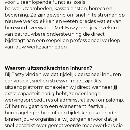
voor uiteenlopende functies, zoals
barwerkzaamheden, kassadiensten, horeca en
bediening. Ze zijn gewend om snel in te stromen op
nieuwe werkplekken en weten precies wat er van
hen wordt verwacht. Met Easzy ben je verzekerd
van betrouwbare ondersteuning die direct
bijdraagt aan een soepel en professioneel verloop
van jouw werkzaamheden.
Waarom uitzendkrachten inhuren?
Bij Easzy vinden we dat tijdelijk personeel inhuren
eenvoudig, snel en stressvrij moet zijn. Als
uitzendplatform schakelen wij direct wanneer jij
extra capaciteit nodig hebt, zonder lange
wervingsprocedures of administratieve rompslomp.
Of het nu gaat om een evenement, festival,
horecagelegenheid of een tijdelijke piekperiode
binnen jouw organisatie, wij zorgen ervoor dat je
snel beschikt over gemotiveerde medewerkers die