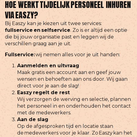
HOE WERKT TIJDELIJK PERSONEEL INHUREN
VIA EASZY?
Bij Easzy kan je kiezen uit twee services:
fullservice en selfservice
.
Zo is er altijd een optie
die bij jouw organisatie past en leggen wij de
verschillen graag aan je uit.
Fullservice:
wij nemen alles voor je uit handen:
Aanmelden en uitvraag
Maak gratis een account aan en geef jouw
wensen en behoeften aan ons door. Wij gaan
direct voor je aan de slag!
Easzy
regelt de rest
Wij verzorgen de werving en selectie, plannen
het personeel in en onderhouden het contact
met de medewerkers.
Aan de slag
Op de afgesproken tijd en locatie staan
de medewerkers voor je klaar. Zo
Easzy
kan het