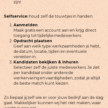
zijn!
Selfservice:
houd zelf de touwtjes in handen:
Aanmelden
Maak gratis een account aan en krijg direct
toegang tot tijdelijke medewerkers.
Opdracht plaatsen
Geef aan welk type werkzaamheden je hebt,
de datum, locatie, tijden en eventuele
vereisten in.
Kandidaten bekijken & inhuren
Selecteer zelf de juiste medewerkers. Je ziet
per kandidaat
onder andere
de
werkervaring
en
vaardigheden, zodat je altijd
de beste match kunt kiezen.
Zo bepaal jij
zelf wie er voor jouw bedrijf aan de slag
gaat. Makkelijker kunnen wij het niet maken, waar