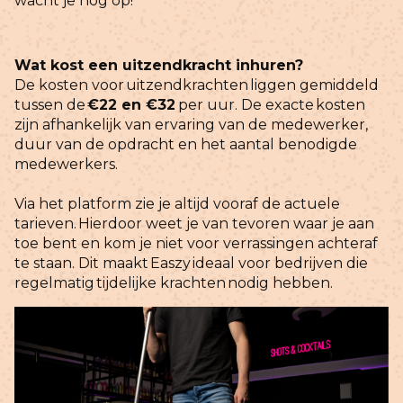
wacht je nog op!
Wat kost een uitzendkracht inhuren?
De kosten voor uitzendkrachten
liggen gemiddeld
tussen de
€22 en €32
per uur. De exacte
kosten
zijn afhankelijk van ervaring van de medewerker,
duur van de opdracht en het aantal benodigde
medewerkers.
Via het platform zie je altijd vooraf de actuele
tarieven.
Hierdoor weet je van tevoren waar je aan
toe bent en kom je niet voor verrassingen achteraf
te staan. Dit maakt
Easzy
ideaal voor bedrijven die
regelmatig tijdelijke krachten nodig hebben.