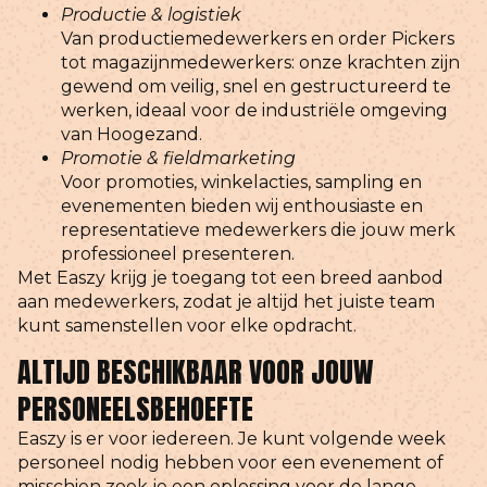
Productie & logistiek
Van productiemedewerkers en order Pickers
tot magazijnmedewerkers: onze krachten zijn
gewend om veilig, snel en gestructureerd te
werken, ideaal voor de industriële omgeving
van Hoogezand.
Promotie & fieldmarketing
Voor promoties, winkelacties, sampling en
evenementen bieden wij enthousiaste en
representatieve medewerkers die jouw merk
professioneel presenteren.
Met Easzy krijg je toegang tot een breed aanbod
aan medewerkers, zodat je altijd het juiste team
kunt samenstellen voor elke opdracht.
ALTIJD BESCHIKBAAR VOOR JOUW
PERSONEELSBEHOEFTE
Easzy is er voor iedereen. Je kunt volgende week
personeel nodig hebben voor een evenement of
misschien zoek je een oplossing voor de lange