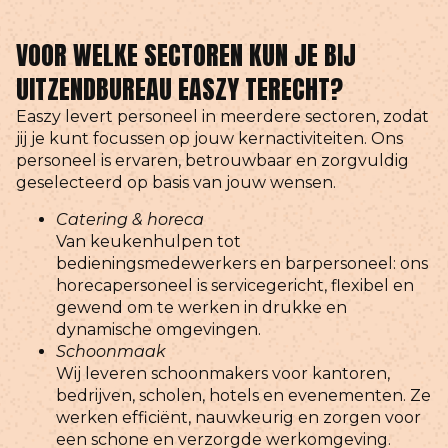
VOOR WELKE SECTOREN KUN JE BIJ
UITZENDBUREAU EASZY TERECHT?
Easzy levert personeel in meerdere sectoren, zodat
jij je kunt focussen op jouw kernactiviteiten. Ons
personeel is ervaren, betrouwbaar en zorgvuldig
geselecteerd op basis van jouw wensen.
Catering & horeca
Van keukenhulpen tot
bedieningsmedewerkers en barpersoneel: ons
horecapersoneel is servicegericht, flexibel en
gewend om te werken in drukke en
dynamische omgevingen.
Schoonmaak
Wij leveren schoonmakers voor kantoren,
bedrijven, scholen, hotels en evenementen. Ze
werken efficiënt, nauwkeurig en zorgen voor
een schone en verzorgde werkomgeving.