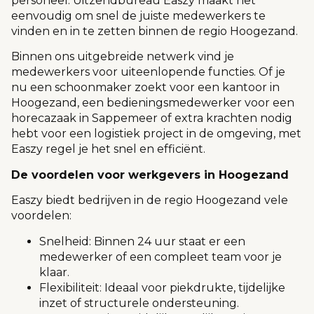
personeel. Uitzendbureau Easzy maakt het
eenvoudig om snel de juiste medewerkers te
vinden en in te zetten binnen de regio Hoogezand.
Binnen ons uitgebreide netwerk vind je
medewerkers voor uiteenlopende functies. Of je
nu een schoonmaker zoekt voor een kantoor in
Hoogezand, een bedieningsmedewerker voor een
horecazaak in Sappemeer of extra krachten nodig
hebt voor een logistiek project in de omgeving, met
Easzy regel je het snel en efficiënt.
De voordelen voor werkgevers in Hoogezand
Easzy biedt bedrijven in de regio Hoogezand vele
voordelen:
Snelheid: Binnen 24 uur staat er een
medewerker of een compleet team voor je
klaar.
Flexibiliteit: Ideaal voor piekdrukte, tijdelijke
inzet of structurele ondersteuning.