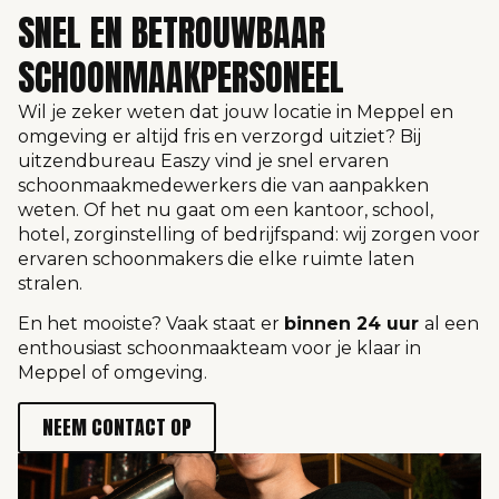
SNEL EN BETROUWBAAR
SCHOONMAAKPERSONEEL
Wil je zeker weten dat jouw locatie in Meppel en
omgeving er altijd fris en verzorgd uitziet? Bij
uitzendbureau Easzy vind je snel ervaren
schoonmaakmedewerkers die van aanpakken
weten. Of het nu gaat om een kantoor, school,
hotel, zorginstelling of bedrijfspand: wij zorgen voor
ervaren schoonmakers die elke ruimte laten
stralen.
En het mooiste? Vaak staat er
binnen 24 uur
al een
enthousiast schoonmaakteam voor je klaar in
Meppel of omgeving.
NEEM CONTACT OP