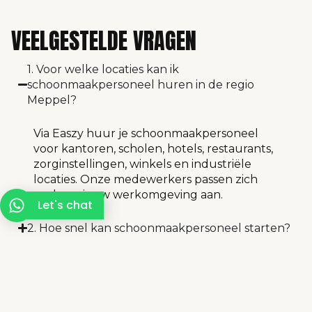
VEELGESTELDE VRAGEN
1. Voor welke locaties kan ik
schoonmaakpersoneel huren in de regio
Meppel?
Via Easzy huur je schoonmaakpersoneel
voor kantoren, scholen, hotels, restaurants,
zorginstellingen, winkels en industriële
locaties. Onze medewerkers passen zich
snel aan jouw werkomgeving aan.
Let's chat
2. Hoe snel kan schoonmaakpersoneel starten?
3. Kan ik zelf kiezen wie er komt werken?
Easzy maakt werk écht eenvoudig: vind snel de