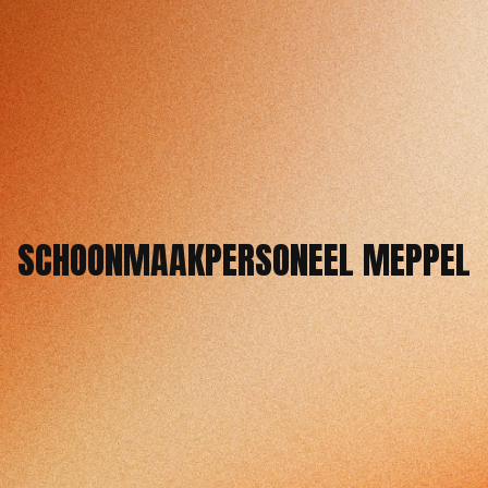
SCHOONMAAKPERSONEEL MEPPEL