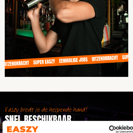
Easzy biedt je de helpende hand!
SNEL BESCHIKBAAR
SCHOONMAAKPERSONEEL