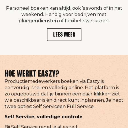
Personeel boeken kan altijd, ook ’s avonds of in het
weekend. Handig voor bedrijven met
ploegendiensten of flexibele werkuren.
LEES MEER
HOE WERKT EASZY?
Productiemedewerkers boeken via Easzy is
eenvoudig, snel en volledig online. Het platform is
zo opgebouwd dat je binnen een paar klikken ziet
wie beschikbaar is én direct kunt inplannen. Je hebt
twee opties: Self Serviceen Full Service.
Self Service, volledige controle
Bij Self Service regel je alles zelf: