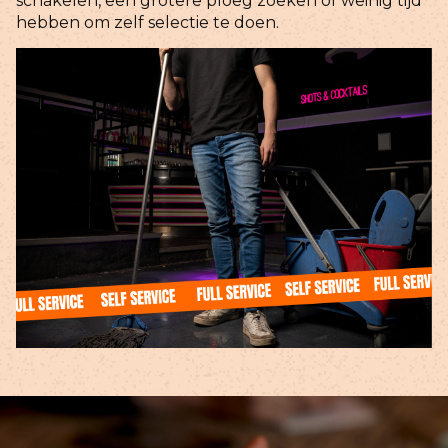
schakelen, een grotere ploeg zoeken of weinig tijd
hebben om zelf selectie te doen.