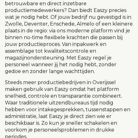
betrouwbare en direct inzetbare
productiemedewerkers? Dan biedt Easzy precies
wat je nodig hebt. Of jouw bedrijf nu gevestigd is in
Zwolle, Deventer, Enschede, Almelo of een kleinere
plaats in de regio: via ons moderne platform vind je
binnen no-time flexibele krachten die passen bij
jouw productieproces. Van inpakwerk en
assemblage tot kwaliteitscontrole en
magazijnondersteuning. Met Easzy regel je
personeel wanneer jij het nodig hebt, zonder
gedoe en zonder lange wachttijden.
Steeds meer productiebedrijven in Overijssel
maken gebruik van Easzy omdat het platform
snelheid, controle en transparantie combineert.
Waar traditionele uitzendbureaus tijd nodig
hebben voor intakegesprekken, tussenstappen en
administratie, laat Easzy je direct zien wie er
beschikbaar is. Zo kun je sneller schakelen en
voorkom je personeelsproblemen in drukke
periodes.