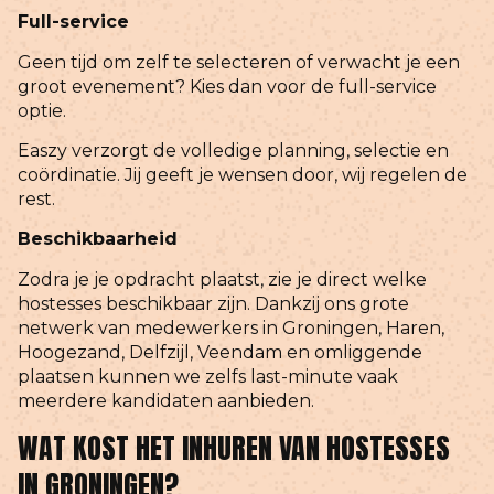
Full-service
Geen tijd om zelf te selecteren of verwacht je een
groot evenement? Kies dan voor de full-service
optie.
Easzy verzorgt de volledige planning, selectie en
coördinatie. Jij geeft je wensen door, wij regelen de
rest.
Beschikbaarheid
Zodra je je opdracht plaatst, zie je direct welke
hostesses beschikbaar zijn. Dankzij ons grote
netwerk van medewerkers in Groningen, Haren,
Hoogezand, Delfzijl, Veendam en omliggende
plaatsen kunnen we zelfs last-minute vaak
meerdere kandidaten aanbieden.
WAT KOST HET INHUREN VAN HOSTESSES
IN GRONINGEN?