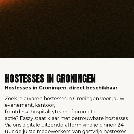
HOSTESSES IN GRONINGEN
Hostesses in Groningen, direct beschikbaar
Zoek je ervaren hostesses in Groningen voor jouw
evenement, kantoor,
frontdesk, hospitalityteam of promotie-
actie? Easzy staat klaar met betrouwbare hostesses.
Via ons digitale uitzendplatform vind je binnen 24
uur de juiste medewerkers: van gastvrije hostesses