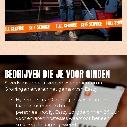
BEDRIJVEN DIE JE VOOR GINGEN
Steeds meer bedrijven en evenementen in
Groningen ervaren het gemak van Easzy:
Bij een beurs in Groningen was er op het
laatste moment extra
personeel nodig. Easzy zorgde binnen 24 uur
voor ervaren hostesses waardoor het een
succesvolle dag is geweest.