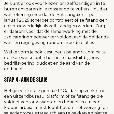
Je kunt er ook voor kiezen om zelfstandigen in te
huren om gaten in je rooster op te vullen. Houd er
wel rekening mee dat de Belastingdienst per 1
januari 2025 scherper controleert of zelfstandigen
ook daadwerkelijk als zelfstandigen werken. Zorg
er daarom voor dat de samenwerking met de
zzp cateringmedewerker voldoet aan de geldende
wet- en regelgeving rondom arbeidsrelaties.
Welke vorm je ook kiest, het is belangrijk om na te
denken welke optie het beste aansluit bij jouw
bedrijfsvoering, budget en de aard van de
opdracht.
STAP 4: AAN DE SLAG!
Heb je een keuze gemaakt? Ga dan op zoek naar
een uitzendbureau, platform of zelfstandige die
voldoet aan jouw wensen en behoeften. In een
krappe arbeidsmarkt loont het om het werving- en
selectieproces strategisch aan te pakken en niet te