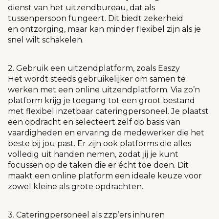
dienst van het uitzendbureau, dat als
tussenpersoon fungeert. Dit biedt zekerheid
en ontzorging, maar kan minder flexibel zijn als je
snel wilt schakelen.
2. Gebruik een uitzendplatform, zoals Easzy
Het wordt steeds gebruikelijker om samen te
werken met een online uitzendplatform. Via zo’n
platform krijg je toegang tot een groot bestand
met flexibel inzetbaar cateringpersoneel. Je plaatst
een opdracht en selecteert zelf op basis van
vaardigheden en ervaring de medewerker die het
beste bij jou past. Er zijn ook platforms die alles
volledig uit handen nemen, zodat jij je kunt
focussen op de taken die er écht toe doen. Dit
maakt een online platform een ideale keuze voor
zowel kleine als grote opdrachten.
3. Cateringpersoneel als zzp’ers inhuren