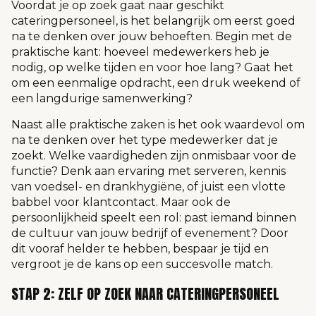
Voordat je op zoek gaat naar geschikt
cateringpersoneel, is het belangrijk om eerst goed
na te denken over jouw behoeften. Begin met de
praktische kant: hoeveel medewerkers heb je
nodig, op welke tijden en voor hoe lang? Gaat het
om een eenmalige opdracht, een druk weekend of
een langdurige samenwerking?
Naast alle praktische zaken is het ook waardevol om
na te denken over het type medewerker dat je
zoekt. Welke vaardigheden zijn onmisbaar voor de
functie? Denk aan ervaring met serveren, kennis
van voedsel- en drankhygiëne, of juist een vlotte
babbel voor klantcontact. Maar ook de
persoonlijkheid speelt een rol: past iemand binnen
de cultuur van jouw bedrijf of evenement? Door
dit vooraf helder te hebben, bespaar je tijd en
vergroot je de kans op een succesvolle match.
STAP 2: ZELF OP ZOEK NAAR CATERINGPERSONEEL