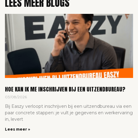
LEES MEER BLOGS
HOE KAN IK ME INSCHRIJVEN BIJ EEN UITZENDBUREAU?
03/08/2026
Bij Easzy verloopt inschrijven bij een uitzendbureau via een
paar concrete stappen: je vult je gegevens en werkervaring
in, levert
Lees meer »