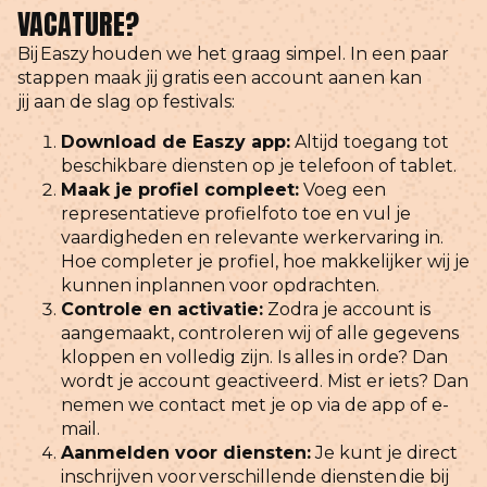
VACATURE?
Bij Easzy houden we het graag simpel. In een paar
stappen maak jij gratis een account aan en kan
jij aan de slag op festivals:
Download de Easzy app:
Altijd toegang tot
beschikbare diensten op je telefoon of tablet.
Maak je profiel compleet:
Voeg een
representatieve profielfoto toe en vul je
vaardigheden en relevante werkervaring in.
Hoe completer je profiel, hoe makkelijker wij je
kunnen inplannen voor opdrachten.
Controle en activatie:
Zodra je account is
aangemaakt, controleren wij of alle gegevens
kloppen en volledig zijn. Is alles in orde? Dan
wordt je account geactiveerd. Mist er iets? Dan
nemen we contact met je op via de app of e-
mail.
Aanmelden voor diensten:
Je kunt je direct
inschrijven voor verschillende diensten die bij