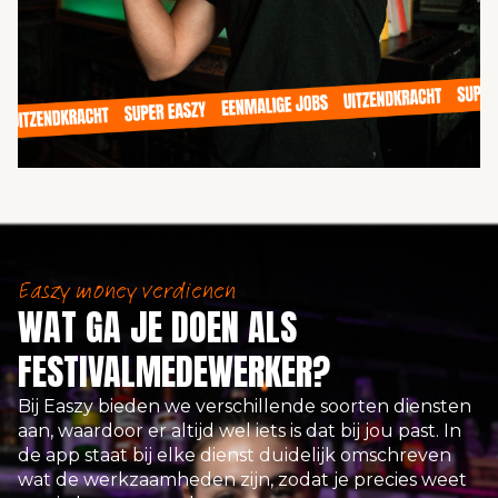
Easzy money verdienen
WAT GA JE DOEN ALS
FESTIVALMEDEWERKER?
Bij Easzy bieden we verschillende soorten diensten
aan, waardoor er altijd wel iets is dat bij jou past. In
de app staat bij elke dienst duidelijk omschreven
wat de werkzaamheden zijn, zodat je precies weet