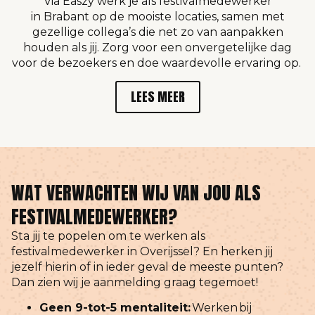
Via
Easzy
werk je als festivalmedewerker
in
Brabant
op de mooiste locaties, samen met
gezellige collega’s die net zo van aanpakken
houden als jij. Zorg voor een onvergetelijke dag
voor de bezoekers en doe waardevolle ervaring op.
LEES MEER
WAT VERWACHTEN WIJ VAN JOU ALS
FESTIVALMEDEWERKER?
Sta jij te popelen om te werken als
festivalmedewerker in Overijssel? En herken jij
jezelf hierin of in ieder geval de meeste punten?
Dan zien wij je aanmelding graag tegemoet!
Geen 9-tot-5 mentaliteit:
Werken bij