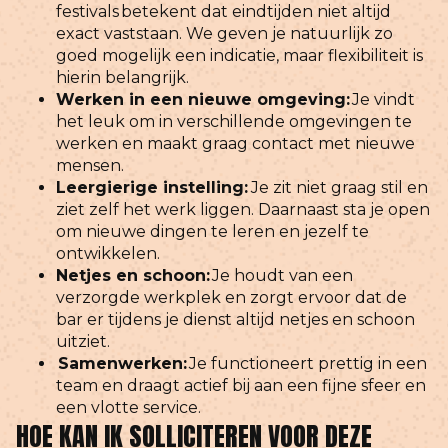
festivals betekent dat eindtijden niet altijd
exact vaststaan. We geven je natuurlijk zo
goed mogelijk een indicatie, maar flexibiliteit is
hierin belangrijk.
Werken in een nieuwe omgeving:
Je vindt
het leuk om in verschillende omgevingen te
werken en maakt graag contact met nieuwe
mensen.
Leergierige instelling:
Je zit niet graag stil en
ziet zelf het werk liggen. Daarnaast sta je open
om nieuwe dingen te leren en jezelf te
ontwikkelen.
Netjes en schoon:
Je houdt van een
verzorgde werkplek en zorgt ervoor dat de
bar er tijdens je dienst altijd netjes en schoon
uitziet.
Samenwerken:
Je functioneert prettig in een
team en draagt actief bij aan een fijne sfeer en
een vlotte service.
HOE KAN IK SOLLICITEREN VOOR DEZE