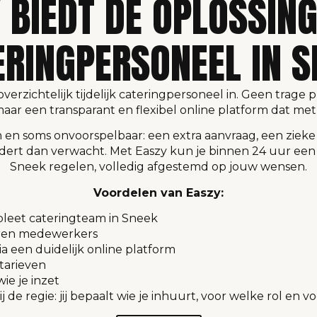
 BIEDT DE OPLOSSIN
ERINGPERSONEEL IN S
overzichtelijk tijdelijk cateringpersoneel in. Geen trage
aar een transparant en flexibel online platform dat me
h en soms onvoorspelbaar: een extra aanvraag, een ziek
dert dan verwacht. Met Easzy kun je binnen 24 uur een
Sneek regelen, volledig afgestemd op jouw wensen.
Voordelen van Easzy:
leet cateringteam in Sneek
aren medewerkers
a een duidelijk online platform
 tarieven
ie je inzet
j de regie: jij bepaalt wie je inhuurt, voor welke rol en v