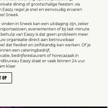
ivate dining of grootschalige feesten: via
 Easzy regel je snel en eenvoudig ervaren
eel Sneek.
vinden in Sneek kan een uitdaging zijn, zeker
ersportseizoen, evenementen of bij last-minute
 behulp van Easzy is dat geen probleem meer.
uw organisatie direct aan betrouwbaar
l dat flexibel en zelfstandig kan werken. Of je
innen een cateringbedrijf,
tie, bedrijfsrestaurant of horecazaak in
endbureau Easzy staat er vaak binnen 24 uur
am klaar.
T OP