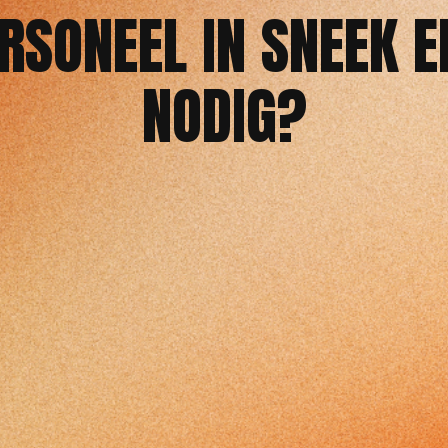
RSONEEL IN SNEEK 
NODIG?