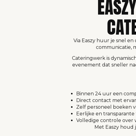
EASZY
CAT
Via Easzy huur je snel en 
communicatie, m
Cateringwerk is dynamisc
evenement dat sneller na
Binnen 24 uur een comp
Direct contact met erv
Zelf personeel boeken vi
Eerlijke en transparante
Volledige controle over w
Met Easzy houd ji