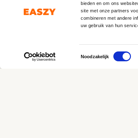
bieden en om ons websitev
site met onze partners vo
combineren met andere inf
uw gebruik van hun servic
Toestemmingsselectie
Let's chat
Noodzakelijk