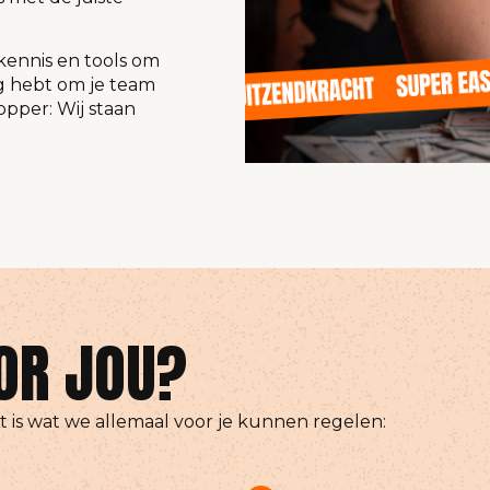
kennis en tools om
dig hebt om je team
opper: Wij staan
OR JOU?
t is wat we allemaal voor je kunnen regelen: