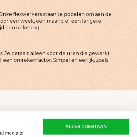
? Onze flexwerkers staan te popelen om aan de
 voor een week, een maand of een langere
ijd een oplossing
s. Je betaalt alleen voor de uren die gewerkt
of een omrekenfactor. Simpel en eerlijk, zoals
ALLES TOESTAAN
al media te