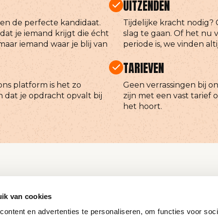
UITZENDEN
ken de perfecte kandidaat.
Tijdelijke kracht nodig
at je iemand krijgt die écht
slag te gaan. Of het nu
 maar iemand waar je blij van
periode is, we vinden alt
TARIEVEN
ns platform is het zo
Geen verrassingen bij on
n dat je opdracht opvalt bij
zijn met een vast tarief 
het hoort.
ik van cookies
ontent en advertenties te personaliseren, om functies voor soci