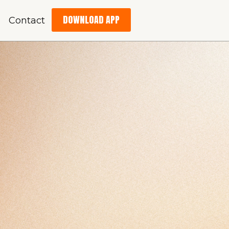
DOWNLOAD APP
Contact