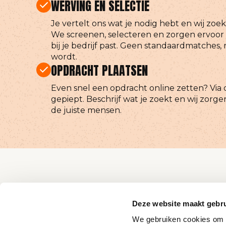
WERVING EN SELECTIE
Je vertelt ons wat je nodig hebt en wij zoe
We screenen, selecteren en zorgen ervoor d
bij je bedrijf past. Geen standaardmatches,
wordt.
OPDRACHT PLAATSEN
Even snel een opdracht online zetten? Via o
gepiept. Beschrijf wat je zoekt en wij zorge
de juiste mensen.
Deze website maakt gebru
We gebruiken cookies om c